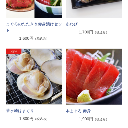
まぐろのたたき＆赤身漬けセッ
あわび
ト
1,700円
（税込み）
1,600円
（税込み）
茅ヶ崎はまぐり
本まぐろ 赤身
1,800円
1,900円
（税込み）
（税込み）