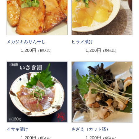
メカジキみりん干し
ヒラメ漬け
1,200円
1,200円
（税込み）
（税込み）
イサキ漬け
さざえ（カット済）
1,200円
1,200円
（税込み）
（税込み）