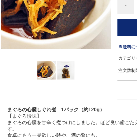
-
※送料に
カテゴリ
注文数制
まぐろの心臓しぐれ煮 1パック（約120g）
【まぐろ珍味】
まぐろの心臓を甘辛く煮つけにしました。ほど良い歯ごた
す。
食卓にもう一品欲しい時や、酒の肴にも。