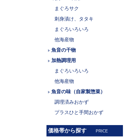
まぐろサク
刺身漬け、タタキ
まぐろいろいろ
他海産物
魚音の干物
加熱調理用
まぐろいろいろ
他海産物
魚音の味（自家製惣菜）
調理済みおかず
プラスひと手間おかず
価格帯から探す
PRICE