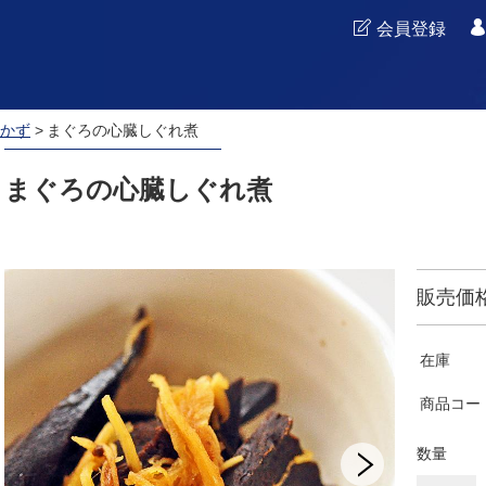
会員登録
かず
まぐろの心臓しぐれ煮
まぐろの心臓しぐれ煮
販売価
在庫
商品コー
数量