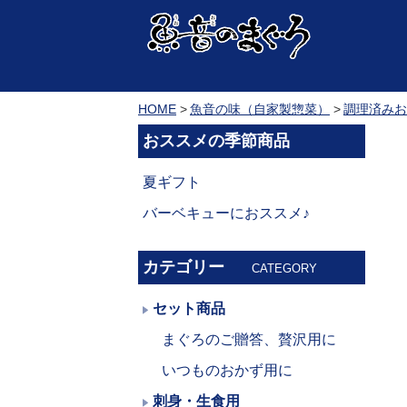
HOME
魚音の味（自家製惣菜）
調理済みお
おススメの季節商品
夏ギフト
バーベキューにおススメ♪
カテゴリー
CATEGORY
セット商品
まぐろのご贈答、贅沢用に
いつものおかず用に
刺身・生食用