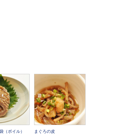
袋（ボイル）
まぐろの皮