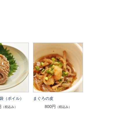
袋（ボイル）
まぐろの皮
円
800円
（税込み）
（税込み）