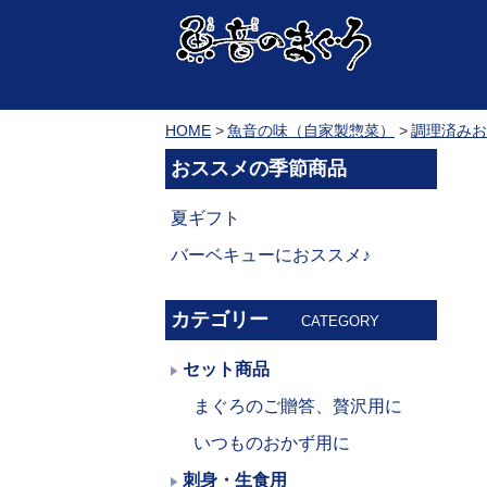
HOME
魚音の味（自家製惣菜）
調理済みお
おススメの季節商品
夏ギフト
バーベキューにおススメ♪
カテゴリー
CATEGORY
セット商品
まぐろのご贈答、贅沢用に
いつものおかず用に
刺身・生食用