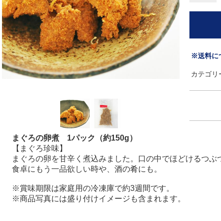
※送料に
カテゴリ
まぐろの卵煮 1パック（約150g）
【まぐろ珍味】
まぐろの卵を甘辛く煮込みました。口の中でほどけるつぶ
食卓にもう一品欲しい時や、酒の肴にも。
※賞味期限は家庭用の冷凍庫で約3週間です。
※商品写真には盛り付けイメージも含まれます。