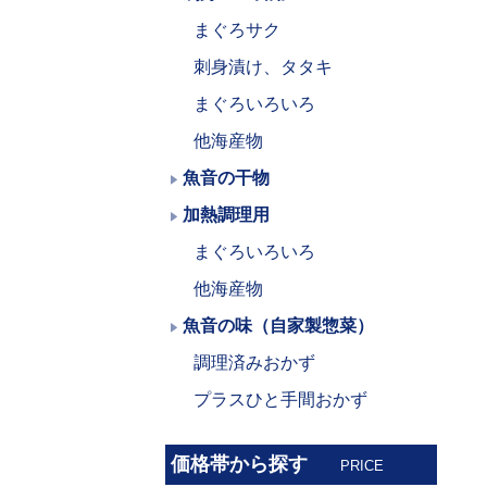
まぐろサク
刺身漬け、タタキ
まぐろいろいろ
他海産物
魚音の干物
加熱調理用
まぐろいろいろ
他海産物
魚音の味（自家製惣菜）
調理済みおかず
プラスひと手間おかず
価格帯から探す
PRICE