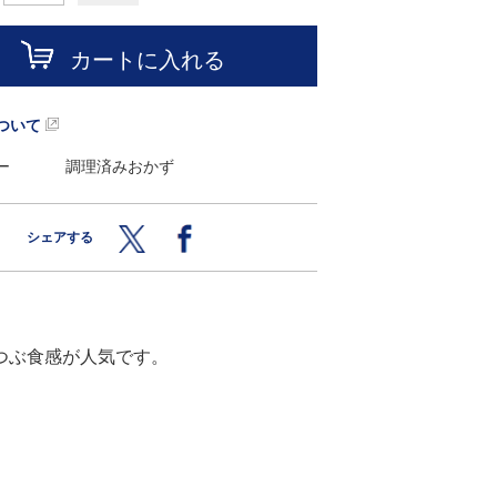
カートに入れる
ついて
ー
調理済みおかず
シェアする
つぶ食感が人気です。