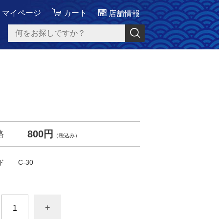
マイページ
カート
店舗情報
800円
格
（税込み）
ド
C-30
+