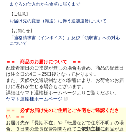
まぐろの仕入れから食卓に届くまで
【ご注意】
お届け先の変更（転送）に伴う追加運賃について
【お知らせ】
「適格請求書（インボイス）」及び「領収書」への対応
について
＝＝ 商品のお届けについて ＝＝
配達希望日のご指定が無しの場合も含め、商品の配達日
は注文日の4日～25日後となっております。
また、天候や交通規制などの影響により、お荷物のお届
けに遅れが生じる場合もございます。
詳細はヤマト運輸様ホームページよりご覧ください。
ヤマト運輸様ホームページ
＝＝ 必ずお届け先のご住所とご在宅をご確認くださ
い ＝＝
お届け先が「長期不在」や「転居などで住所不明」の場
合、３日間の最長保管期間を経て
ご依頼主様に
商品が返