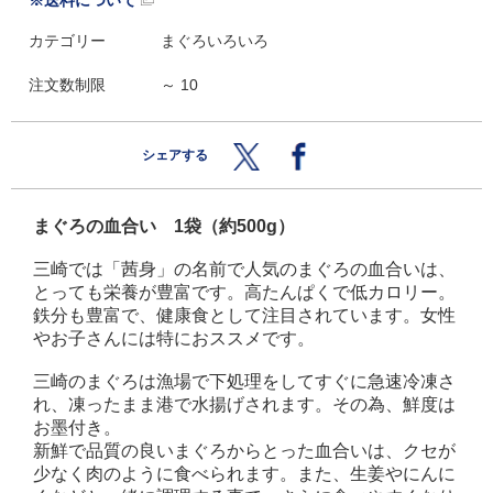
※送料について
カテゴリー
まぐろいろいろ
注文数制限
～ 10
シェアする
まぐろの血合い 1袋（約500g）
三崎では「茜身」の名前で人気のまぐろの血合いは、
とっても栄養が豊富です。高たんぱくで低カロリー。
鉄分も豊富で、健康食として注目されています。女性
やお子さんには特におススメです。
三崎のまぐろは漁場で下処理をしてすぐに急速冷凍さ
れ、凍ったまま港で水揚げされます。その為、鮮度は
お墨付き。
新鮮で品質の良いまぐろからとった血合いは、クセが
少なく肉のように食べられます。また、生姜やにんに