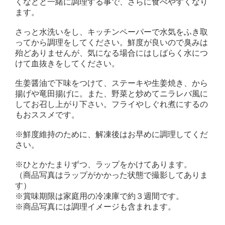
くなどと一緒に調理する事で、さらに食べやすくなり
ます。
さっと水洗いをし、キッチンペーパーで水気をふき取
ってから調理をしてください。鮮度が良いので臭みは
殆どありませんが、気になる場合にはしばらく水につ
けて血抜きをしてください。
生姜醤油で下味をつけて、ステーキや生姜焼き、から
揚げや竜田揚げに。また、野菜と炒めてニラレバ風に
してお召し上がり下さい。フライやしぐれ煮にするの
もおススメです。
※鮮度維持のために、解凍後はお早めに調理してくだ
さい。
※ひとかたまりずつ、ラップをかけてあります。
（商品写真はラップがかかった状態で撮影してありま
す）
※賞味期限は家庭用の冷凍庫で約３週間です。
※商品写真には調理イメージも含まれます。