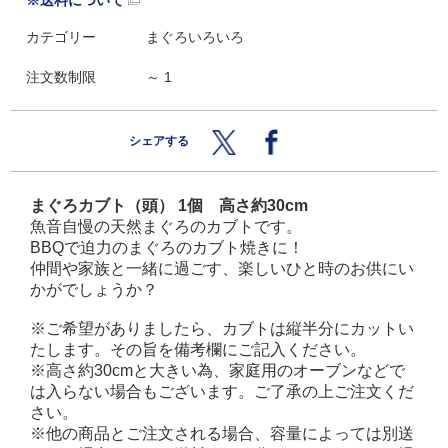
※送料について
カテゴリー
まぐろいろいろ
注文数制限
～ 1
シェアする
まぐろカブト（頭） 1個 高さ約30cm
魚音自慢の天然まぐろのカブトです。
BBQで迫力のまぐろのカブト焼きに！
仲間や家族と一緒に過ごす、楽しいひと時のお供にい
かがでしょうか？
※ご希望がありましたら、カブトは縦半分にカットい
たします。その旨を備考欄にご記入ください。
※高さ約30cmと大きい為、家庭用のオーブンなどで
は入らない場合もございます。ご了承の上ご注文くだ
さい。
※他の商品とご注文される場合、容量によっては別送