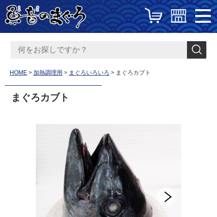
HOME
加熱調理用
まぐろいろいろ
まぐろカブト
まぐろカブト