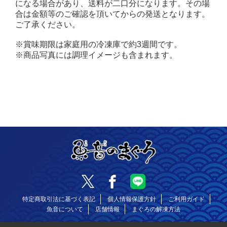
になる場合があり、送料が二口分になります。その場
合は金額等のご確認を頂いてからの発送となります。
ご了承ください。
※賞味期限は家庭用の冷凍庫で約3週間です。
※商品写真には調理イメージも含まれます。
特定商取引法に基づく表記
個人情報保護方針
ご利用ガイド
魚音について
店舗情報
まぐろの解凍方法